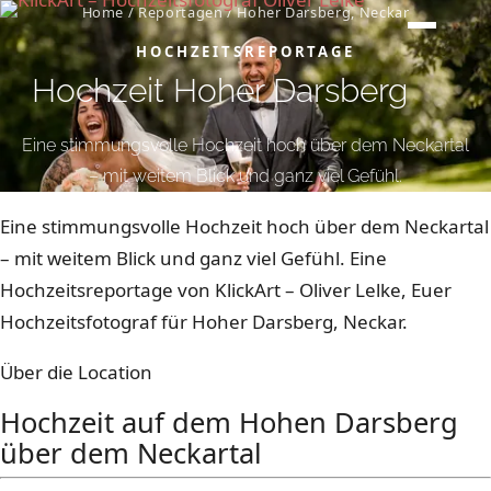
Home
/
Reportagen
/
Hoher Darsberg, Neckar
HOCHZEITSREPORTAGE
Hochzeit Hoher Darsberg
Eine stimmungsvolle Hochzeit hoch über dem Neckartal
– mit weitem Blick und ganz viel Gefühl.
Eine stimmungsvolle Hochzeit hoch über dem Neckartal
– mit weitem Blick und ganz viel Gefühl. Eine
Hochzeitsreportage von KlickArt – Oliver Lelke, Euer
Hochzeitsfotograf für Hoher Darsberg, Neckar.
Über die Location
Hochzeit auf dem Hohen Darsberg
über dem Neckartal